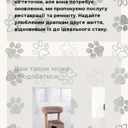
кігтеточки, але вона потребує
оновлення, ми пропонуємо послугу
реставрації та ремонту. Надайте
улюбленим дряпкам друге життя,
відновивши їх до ідеального стану.
Вам також може
сподобатися