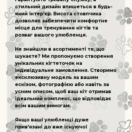
стильний дизайн впишеться в будь-
який інтер'єр. Висота стовпчика
дозволяє забезпечити комфортне
місце для тренування кігтів та
розваг вашого улюбленця.
Не знайшли в асортименті те, що
шукаєте? Ми пропонуємо створення
унікальних кігтеточок на
індивідуальне замовлення. Створимо
ексклюзивну модель за вашим
ескізом, фотографією або навіть за
усним описом, щоб ваш кіт отримав
ідеальний комплекс, що відповідає
всім вашим вимогам.
Якщо ваші улюбленці дуже
прив'язані до вже існуючої