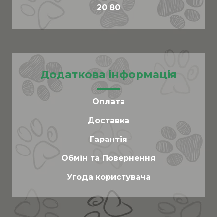
20 80
Додаткова інформація
Оплата
Доставка
Гарантія
Обмін та Повернення
Угода користувача