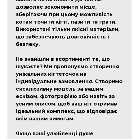
дозволяє зекономити місце,
зберігаючи при цьому можливість
котам точити кігті, лазити та грати.
Використані тільки якісні матеріали,
що забезпечують довговічність і
безпеку.
Не знайшли в асортименті те, що
шукаєте? Ми пропонуємо створення
унікальних кігтеточок на
індивідуальне замовлення. Створимо
ексклюзивну модель за вашим
ескізом, фотографією або навіть за
усним описом, щоб ваш кіт отримав
ідеальний комплекс, що відповідає
всім вашим вимогам.
Якщо ваші улюбленці дуже