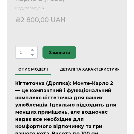
Коду товару 96
₴2 800,00 UAH
Замовити
ОПИС МОДЕЛІ
ДЕТАЛІ ТА ХАРАКТЕРИСТИКИ
Кігтеточка (Дряпка): Монте-Карло 2
— це компактний і функціональний
комплекс кігтеточка для ваших
улюбленців. Ідеально підходить для
менших приміщень, але водночас
надає все необхідне для
комфортного відпочинку та гри
вашого кота. Висота до 100 см