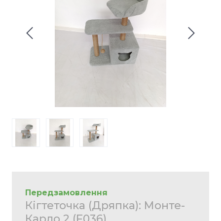
Передзамовлення
Кігтеточка (Дряпка): Монте-
Карло 2
(F036)