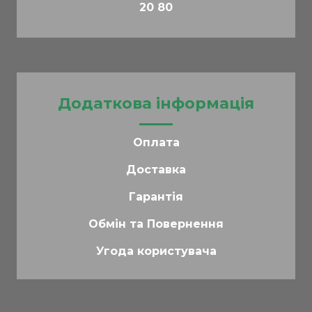
20 80
Додаткова інформація
Оплата
Доставка
Гарантія
Обмін та Повернення
Угода користувача