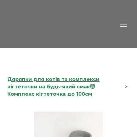
Дяряпки для котів та комплекси
кігтеточки на будь-який смак😻
Комплекс кігтеточка до 100см