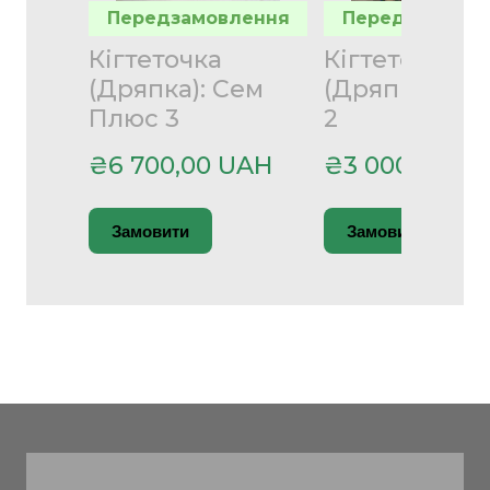
Передзамовлення
Передзамовле
Кігтеточка
Кігтеточка
(Дряпка): Сем
(Дряпка): Бе
Плюс 3
2
₴6 700,00 UAH
₴3 000,00 U
Замовити
Замовити