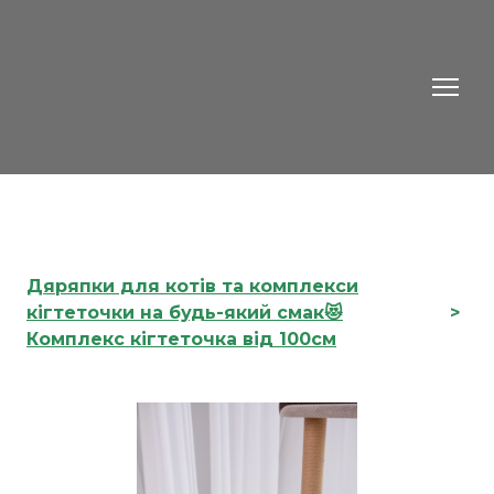
Дяряпки для котів та комплекси
кігтеточки на будь-який смак😻
Комплекс кігтеточка від 100см