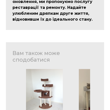
оновлення, ми пропонуємо послугу
реставрації та ремонту. Надайте
улюбленим дряпкам друге життя,
відновивши їх до ідеального стану.
Вам також може
сподобатися