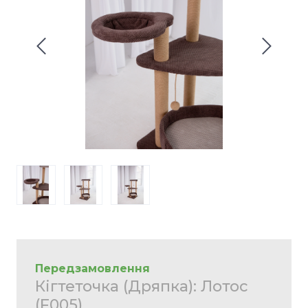
Передзамовлення
Кігтеточка (Дряпка): Лотос
(F005)