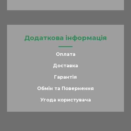
Додаткова інформація
Оплата
Доставка
Гарантія
Обмін та Повернення
Угода користувача