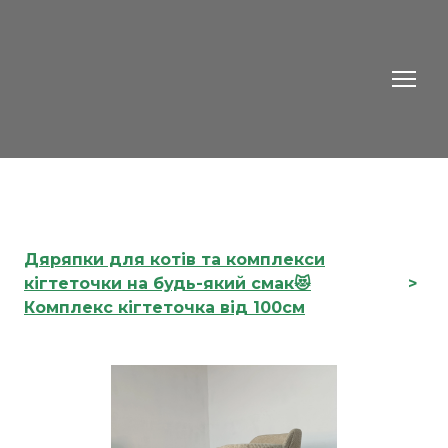
Дяряпки для котів та комплекси
кігтеточки на будь-який смак😻
Комплекс кігтеточка від 100см