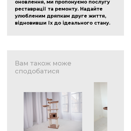
оновлення, ми пропонуємо послугу
реставрації та ремонту. Надайте
улюбленим дряпкам друге життя,
відновивши їх до ідеального стану.
Вам також може
сподобатися